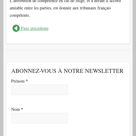
L’attribution de compétence en cas de litige, et à défaut d’accord
amiable entre les parties, est donnée aux tribunaux français
compétents.
Page précédente
ABONNEZ-VOUS À NOTRE NEWSLETTER
*
Prénom
*
Nom