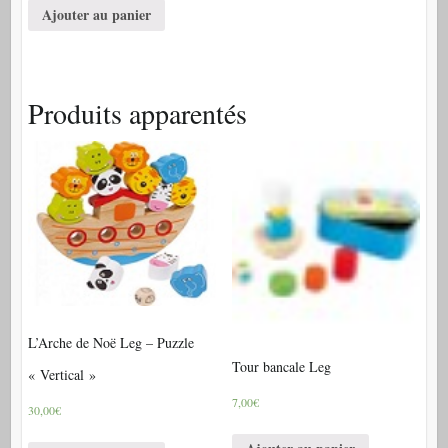
Ajouter au panier
Produits apparentés
L’Arche de Noë Leg – Puzzle
Tour bancale Leg
« Vertical »
7,00€
30,00€