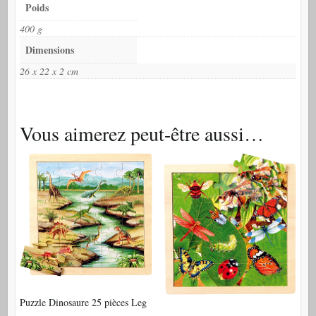
Poids
400 g
Dimensions
26 x 22 x 2 cm
Vous aimerez peut-être aussi…
Puzzle Dinosaure 25 pièces Leg