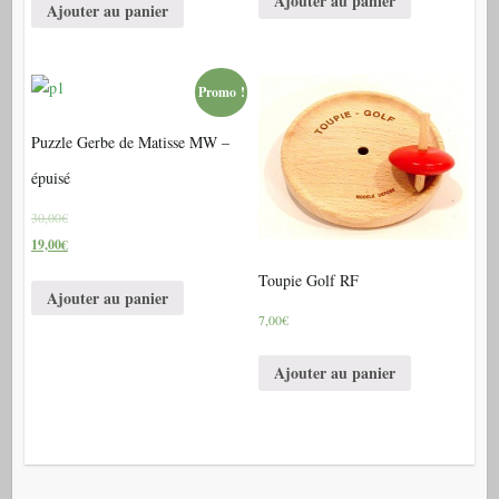
Ajouter au panier
Ajouter au panier
Promo !
Puzzle Gerbe de Matisse MW –
épuisé
30,00€
19,00€
Toupie Golf RF
Ajouter au panier
7,00€
Ajouter au panier