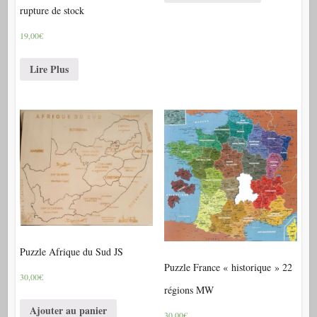
rupture de stock
19,00€
Lire Plus
Puzzle Afrique du Sud JS
Puzzle France « historique » 22
30,00€
régions MW
Ajouter au panier
30,00€