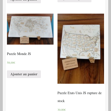
Puzzle Monde JS
58,00€
Ajouter au panier
Puzzle Etats Unis JS rupture de
stock
30,00€