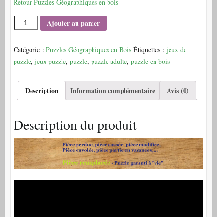
Retour Puzzles Géographiques en bois
Ajouter au panier
Catégorie :
Puzzles Géographiques en Bois
Étiquettes :
jeux de
puzzle
,
jeux puzzle
,
puzzle
,
puzzle adulte
,
puzzle en bois
Description
Information complémentaire
Avis (0)
Description du produit