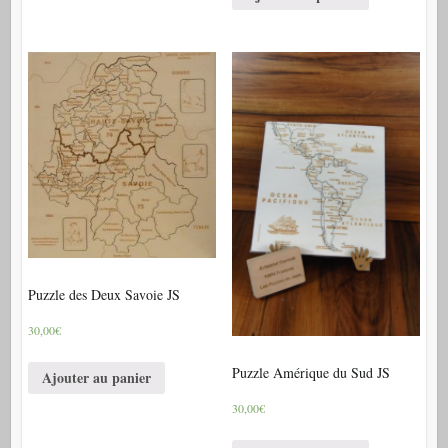
Puzzle des Deux Savoie JS
30,00€
Puzzle Amérique du Sud JS
Ajouter au panier
30,00€