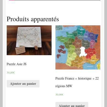
Produits apparentés
Puzzle Asie JS
30,00€
Puzzle France « historique » 22
Ajouter au panier
régions MW
30,00€
Ajouter au panier